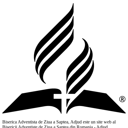
Biserica Adventista de Ziua a Saptea, Adjud este un site web al
Bisericii Adventiste de Ziua a Saptea din Romania - Adjud,