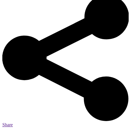
Share