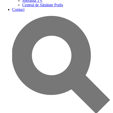
Speranta TV
Centrul de Sănătate Podiş
Contact