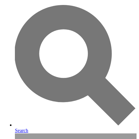
Search