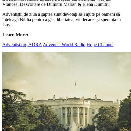
Vrancea. Dezvoltare de Dumitru Marian & Elena Dumitru
Adventiştii de ziua a şaptea sunt devotaţi să-i ajute pe oameni să
înţeleagă Biblia pentru a găsi libertatea, vindecarea şi speranţa în
Isus.
Learn More:
Adventist.org
ADRA
Adventist World Radio
Hope Channel