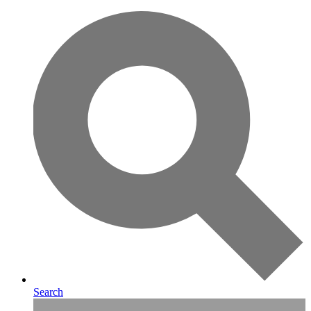
Search