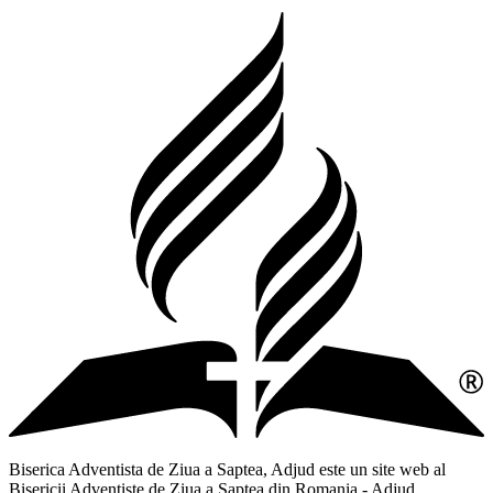
Biserica Adventista de Ziua a Saptea, Adjud este un site web al
Bisericii Adventiste de Ziua a Saptea din Romania - Adjud,