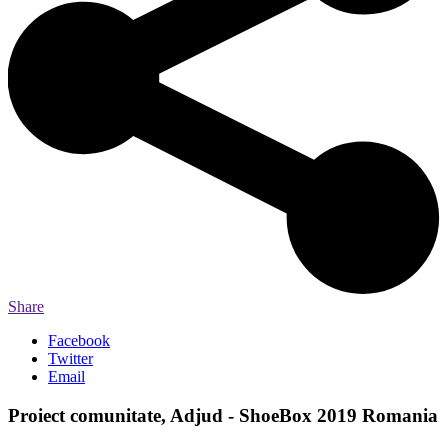
Share
Facebook
Twitter
Email
Proiect comunitate, Adjud - ShoeBox 2019 Romania