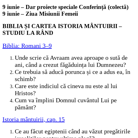
9 iunie – Dar proiecte speciale Conferință (colectă)
9 iunie – Ziua Misiunii Femeii
BIBLIA ȘI CARTEA ISTORIA MÂNTUIRII –
STUDIU LA RÂND
Biblia: Romani 3–9
Unde scrie că Avraam avea aproape o sută de
ani, când a crezut făgăduința lui Dumnezeu?
Ce trebuia să aducă porunca și ce a adus ea, în
schimb?
Care este indiciul că cineva nu este al lui
Hristos?
Cum va împlini Domnul cuvântul Lui pe
pământ?
Istoria mântuirii, cap. 15
Ce au făcut egiptenii când au văzut pregătirile