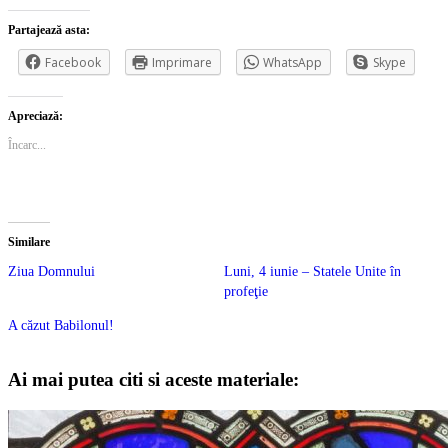
Partajează asta:
Facebook
Imprimare
WhatsApp
Skype
Apreciază:
Încarc...
Similare
Ziua Domnului
Luni, 4 iunie – Statele Unite în
profeţie
A căzut Babilonul!
Ai mai putea citi si aceste materiale: