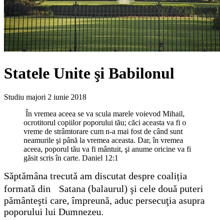
Statele Unite şi Babilonul
Studiu majori
2 iunie 2018
În vremea aceea se va scula marele voievod Mihail,
ocrotitorul copiilor poporului tău; căci aceasta va fi o
vreme de strâmtorare cum n-a mai fost de când sunt
neamurile şi până la vremea aceasta. Dar, în vremea
aceea, poporul tău va fi mântuit, şi anume oricine va fi
găsit scris în carte. Daniel 12:1
Săptămâna trecută am discutat despre coaliția
formată din Satana (balaurul) şi cele două puteri
pământeşti care, împreună, aduc persecuţia asupra
poporului lui Dumnezeu.