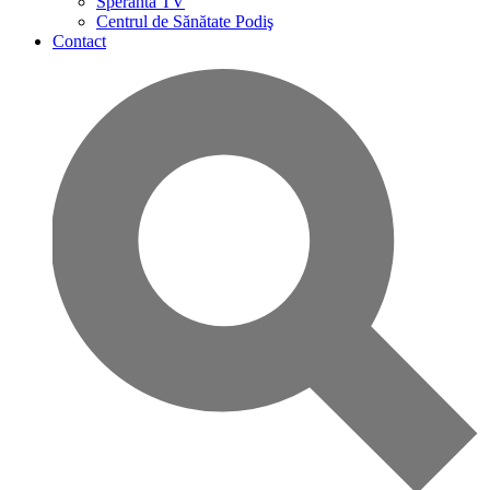
Speranta TV
Centrul de Sănătate Podiş
Contact