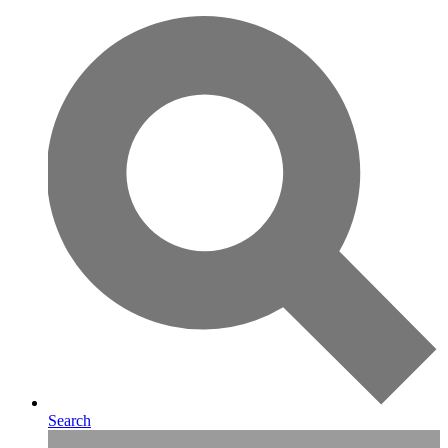
Search