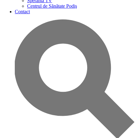
Speranta TV
Centrul de Sănătate Podiş
Contact