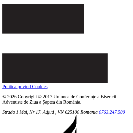
Politica privind Cookies
© 2026 Copyright © 2017 Uniunea de Conferințe a Bisericii
Adventiste de Ziua a Șaptea din România.
Strada 1 Mai, Nr 17.
Adjud
, VN
625100
Romania
0763.247.580