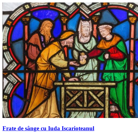
Frate de sânge cu Iuda Iscarioteanul