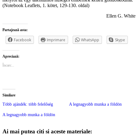
(Notebook Leaflets, 1. kötet, 129-130. oldal)
Ellen G. White
Partajează asta:
Facebook
Imprimare
WhatsApp
Skype
Apreciază:
Încarc...
Similare
Több ajándék: több felelőség
A legnagyobb munka a földön
A legnagyobb munka a földön
Ai mai putea citi si aceste materiale: