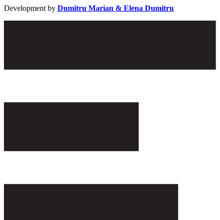
Development by
Dumitru Marian & Elena Dumitru