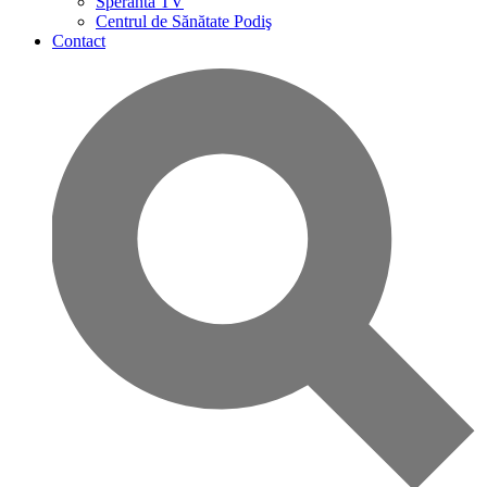
Speranta TV
Centrul de Sănătate Podiş
Contact