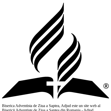
Biserica Adventista de Ziua a Saptea, Adjud este un site web al
Bisericii Adventiste de Ziua a Saptea din Romania - Adjud,