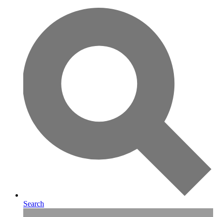
Search