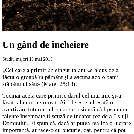
Un gând de încheiere
Studiu majori
18 mai 2018
„Cel care a primit un singur talant «s-a dus de a
făcut o groapă în pământ și a ascuns acolo banii
stăpânului său» (Matei 25:18).
Tocmai acela care primise darul cel mai mic și-a
lăsat talantul nefolosit. Aici le este adresată o
avertizare tuturor celor care consideră că lipsa unor
talente însemnate îi scuză de îndatorirea de a-I sluji
Domnului. Ei spun că, dacă ar putea realiza o lucrare
importantă, ar face-o cu bucurie, dar, pentru că pot