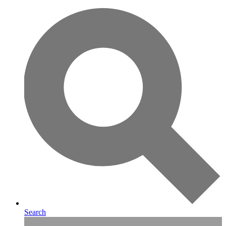
Search