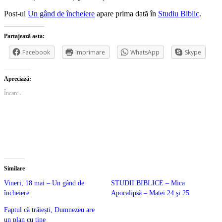
Post-ul
Un gând de încheiere
apare prima dată în
Studiu Biblic
.
Partajează asta:
Facebook
Imprimare
WhatsApp
Skype
Apreciază:
Încarc...
Similare
Vineri, 18 mai – Un gând de
STUDII BIBLICE – Mica
încheiere
Apocalipsă – Matei 24 şi 25
Faptul că trăiești, Dumnezeu are
un plan cu tine