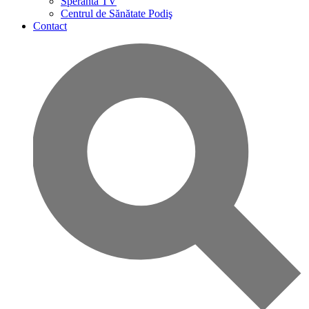
Speranta TV
Centrul de Sănătate Podiş
Contact