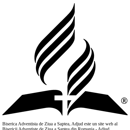
Biserica Adventista de Ziua a Saptea, Adjud este un site web al
Bisericii Adventiste de Ziua a Saptea din Romania - Adjud,