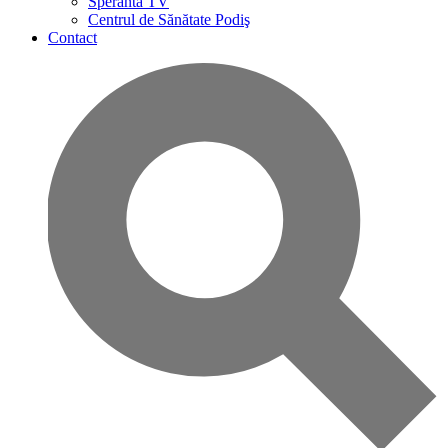
Speranta TV
Centrul de Sănătate Podiş
Contact