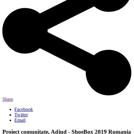
Share
Facebook
Twitter
Email
Proiect comunitate, Adjud - ShoeBox 2019 Romania