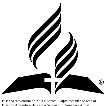
Biserica Adventista de Ziua a Saptea, Adjud este un site web al
Bisericii Adventiste de Ziua a Saptea din Romania - Adjud,