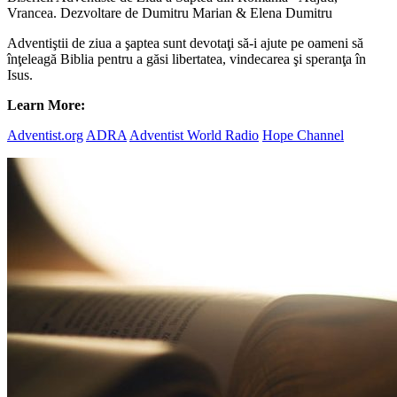
Vrancea. Dezvoltare de Dumitru Marian & Elena Dumitru
Adventiştii de ziua a şaptea sunt devotaţi să-i ajute pe oameni să
înţeleagă Biblia pentru a găsi libertatea, vindecarea şi speranţa în
Isus.
Learn More:
Adventist.org
ADRA
Adventist World Radio
Hope Channel