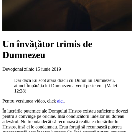
Un învățător trimis de
Dumnezeu
Devoțional zilnic
15 iunie 2019
Dar dacă Eu scot afară dracii cu Duhul lui Dumnezeu,
atunci Împărăția lui Dumnezeu a venit peste voi. (Matei
12:28)
Pentru versiunea video, click
aici
.
În lucrările puternice ale Domnului Hristos existau suficiente dovezi
pentru a convinge pe oricine. Însă conducătorii iudeilor nu doreau
adevărul. Nu trebuia decât să recunoască realitatea lucrărilor lui
Hristos, însă ei le condamnau. Erau forțați să recunoască puterea