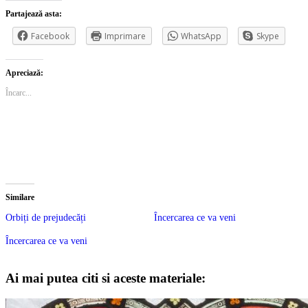
Partajează asta:
Facebook
Imprimare
WhatsApp
Skype
Apreciază:
Încarc...
Similare
Orbiți de prejudecăți
Încercarea ce va veni
Încercarea ce va veni
Ai mai putea citi si aceste materiale: