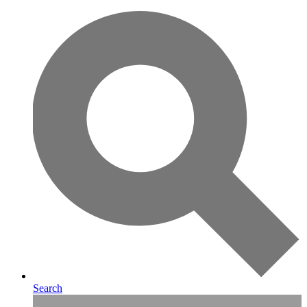
Search