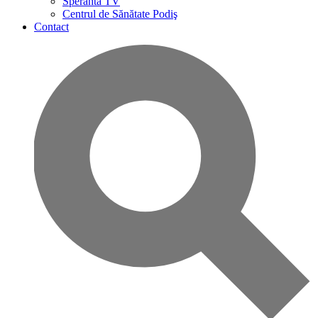
Speranta TV
Centrul de Sănătate Podiş
Contact