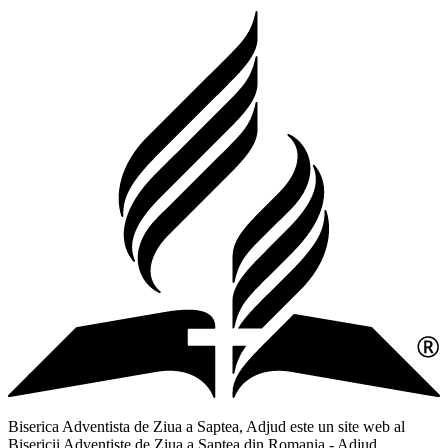
Biserica Adventista de Ziua a Saptea, Adjud este un site web al
Bisericii Adventiste de Ziua a Saptea din Romania - Adjud,