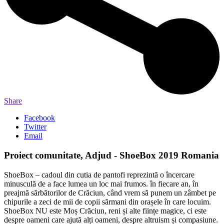
Share
Facebook
Twitter
Email
Proiect comunitate, Adjud - ShoeBox 2019 Romania
ShoeBox – cadoul din cutia de pantofi reprezintă o încercare
minusculă de a face lumea un loc mai frumos. în fiecare an, în
preajmă sărbătorilor de Crăciun, când vrem să punem un zâmbet pe
chipurile a zeci de mii de copii sărmani din orașele în care locuim.
ShoeBox NU este Moș Crăciun, reni și alte ființe magice, ci este
despre oameni care ajută alți oameni, despre altruism și compasiune.