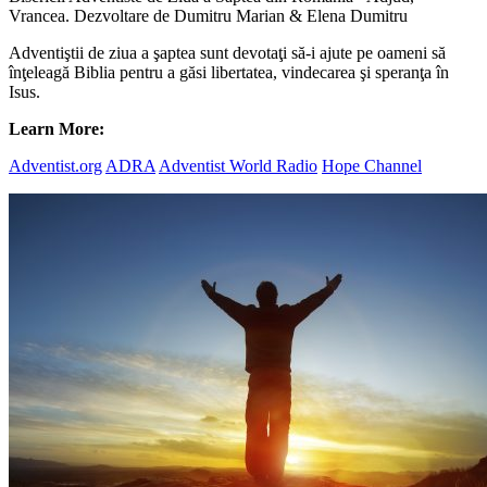
Vrancea. Dezvoltare de Dumitru Marian & Elena Dumitru
Adventiştii de ziua a şaptea sunt devotaţi să-i ajute pe oameni să
înţeleagă Biblia pentru a găsi libertatea, vindecarea şi speranţa în
Isus.
Learn More:
Adventist.org
ADRA
Adventist World Radio
Hope Channel