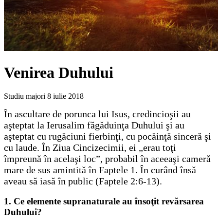
Venirea Duhului
Studiu majori
8 iulie 2018
În ascultare de porunca lui Isus, credincioşii au
aşteptat la Ierusalim făgăduinţa Duhului şi au
aşteptat cu rugăciuni fierbinţi, cu pocăinţă sinceră şi
cu laude. În Ziua Cincizecimii, ei „erau toţi
împreună în acelaşi loc”, probabil în aceeaşi cameră
mare de sus amintită în Faptele 1. În curând însă
aveau să iasă în public (Faptele 2:6-13).
1. Ce elemente supranaturale au însoţit revărsarea
Duhului?