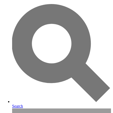
Search