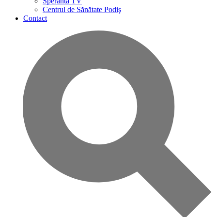
Speranta TV
Centrul de Sănătate Podiş
Contact