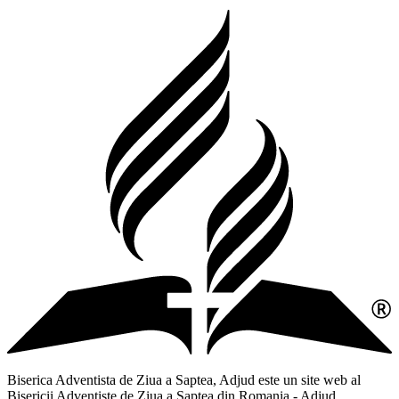
Biserica Adventista de Ziua a Saptea, Adjud este un site web al
Bisericii Adventiste de Ziua a Saptea din Romania - Adjud,