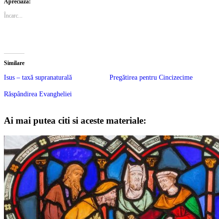
Apreciază:
Încarc...
Similare
Isus – taxă supranaturală
Pregătirea pentru Cincizecime
Răspândirea Evangheliei
Ai mai putea citi si aceste materiale: