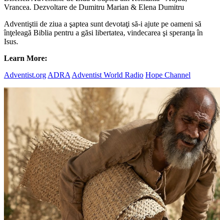
Vrancea. Dezvoltare de Dumitru Marian & Elena Dumitru
Adventiştii de ziua a şaptea sunt devotaţi să-i ajute pe oameni să
înţeleagă Biblia pentru a găsi libertatea, vindecarea şi speranţa în
Isus.
Learn More:
Adventist.org
ADRA
Adventist World Radio
Hope Channel