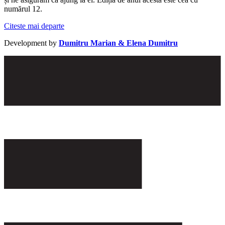
numărul 12.
Citeste mai departe
Development by
Dumitru Marian & Elena Dumitru