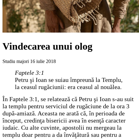
Vindecarea unui olog
Studiu majori
16 iulie 2018
Faptele 3:1
Petru şi Ioan se suiau împreună la Templu,
la ceasul rugăciunii: era ceasul al nouălea.
În Faptele 3:1, se relatează că Petru şi Ioan s-au suit
la templu pentru serviciul de rugăciune de la ora 3
după-amiază. Aceasta ne arată că, în perioada de
început, credinţa bisericii avea în esenţă caracter
iudaic. Cu alte cuvinte, apostolii nu mergeau la
templu doar pentru a da învăţătură sau pentru a