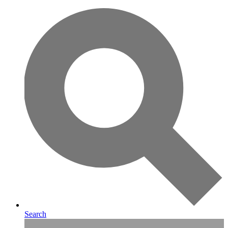
Search