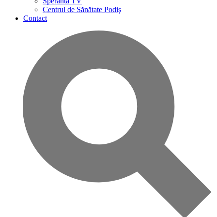
Speranta TV
Centrul de Sănătate Podiş
Contact