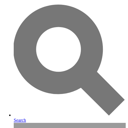
Search