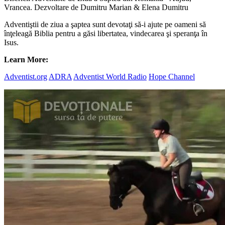
Vrancea. Dezvoltare de Dumitru Marian & Elena Dumitru
Adventiştii de ziua a şaptea sunt devotaţi să-i ajute pe oameni să
înţeleagă Biblia pentru a găsi libertatea, vindecarea şi speranţa în
Isus.
Learn More:
Adventist.org
ADRA
Adventist World Radio
Hope Channel