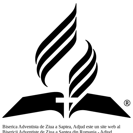
Biserica Adventista de Ziua a Saptea, Adjud este un site web al
Bisericii Adventiste de Ziua a Saptea din Romania - Adjud,